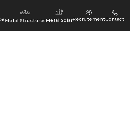
Recrutement
Contact
pe
Metal Solar
Metal Structures